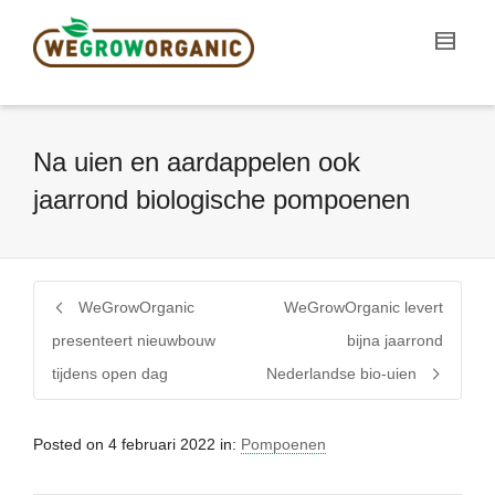
Na uien en aardappelen ook
jaarrond biologische pompoenen
WeGrowOrganic
WeGrowOrganic levert
presenteert nieuwbouw
bijna jaarrond
tijdens open dag
Nederlandse bio-uien
Posted on
4 februari 2022
in:
Pompoenen