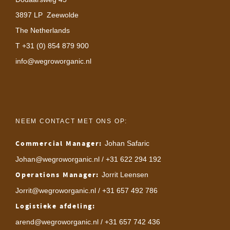
3897 LP Zeewolde
The Netherlands
T +31 (0) 854 879 900
info@wegroworganic.nl
NEEM CONTACT MET ONS OP:
Commercial Manager:
Johan Safaric
Johan@wegroworganic.nl
/ +31 622 294 192
Operations Manager:
Jorrit Leensen
Jorrit@wegroworganic.nl
/ +31 657 492 786
Logistieke afdeling:
arend@wegroworganic.nl
/ +31 657 742 436