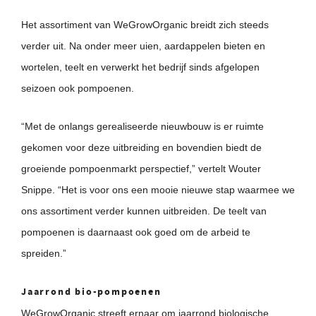
Het assortiment van WeGrowOrganic breidt zich steeds
verder uit. Na onder meer uien, aardappelen bieten en
wortelen, teelt en verwerkt het bedrijf sinds afgelopen
seizoen ook pompoenen.
“Met de onlangs gerealiseerde nieuwbouw is er ruimte
gekomen voor deze uitbreiding en bovendien biedt de
groeiende pompoenmarkt perspectief,” vertelt Wouter
Snippe. “Het is voor ons een mooie nieuwe stap waarmee we
ons assortiment verder kunnen uitbreiden. De teelt van
pompoenen is daarnaast ook goed om de arbeid te
spreiden.”
Jaarrond bio-pompoenen
WeGrowOrganic streeft ernaar om jaarrond biologische