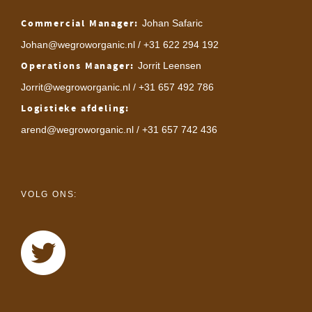
Commercial Manager:
Johan Safaric
Johan@wegroworganic.nl
/ +31 622 294 192
Operations Manager:
Jorrit Leensen
Jorrit@wegroworganic.nl
/ +31 657 492 786
Logistieke afdeling:
arend@wegroworganic.nl
/ +31 657 742 436
VOLG ONS: