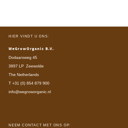
HIER VINDT U ONS:
WeGrowOrganic B.V.
Dodaarsweg 45
3897 LP Zeewolde
The Netherlands
T +31 (0) 854 879 900
info@wegroworganic.nl
NEEM CONTACT MET ONS OP: