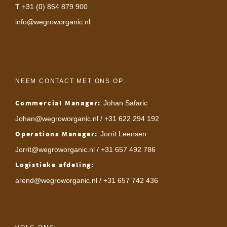
T +31 (0) 854 879 900
info@wegroworganic.nl
NEEM CONTACT MET ONS OP:
Commercial Manager:
Johan Safaric
Johan@wegroworganic.nl
/ +31 622 294 192
Operations Manager:
Jorrit Leensen
Jorrit@wegroworganic.nl
/ +31 657 492 786
Logistieke afdeling:
arend@wegroworganic.nl
/ +31 657 742 436