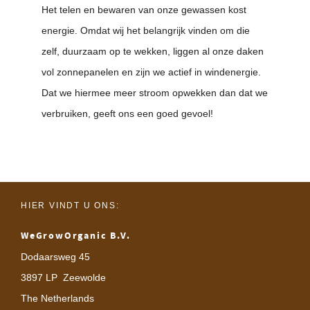
Het telen en bewaren van onze gewassen kost
energie. Omdat wij het belangrijk vinden om die
zelf, duurzaam op te wekken, liggen al onze daken
vol zonnepanelen en zijn we actief in windenergie.
Dat we hiermee meer stroom opwekken dan dat we
verbruiken, geeft ons een goed gevoel!
HIER VINDT U ONS:
WeGrowOrganic B.V.
Dodaarsweg 45
3897 LP Zeewolde
The Netherlands