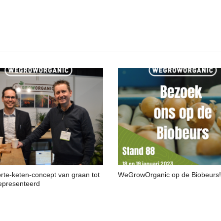
rte-keten-concept van graan tot
WeGrowOrganic op de Biobeurs!
epresenteerd