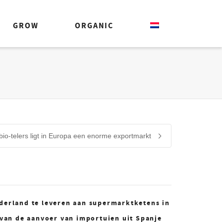
GROW
ORGANIC
io-telers ligt in Europa een enorme exportmarkt
ederland te leveren aan supermarktketens in
k van de aanvoer van importuien uit Spanje