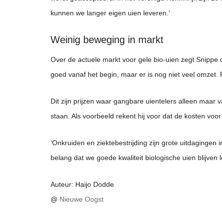
kunnen we langer eigen uien leveren.’
Weinig beweging in markt
Over de actuele markt voor gele bio-uien zegt Snippe da
goed vanaf het begin, maar er is nog niet veel omzet. 
Dit zijn prijzen waar gangbare uientelers alleen maar
staan. Als voorbeeld rekent hij voor dat de kosten voo
‘Onkruiden en ziektebestrijding zijn grote uitdagingen 
belang dat we goede kwaliteit biologische uien blijve
Auteur: Haijo Dodde
@
Nieuwe Oogst