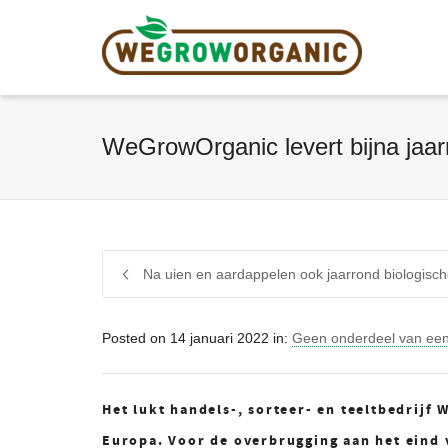
WeGrowOrganic levert bijna jaar
Na uien en aardappelen ook jaarrond biologis
Posted on
14 januari 2022
in:
Geen onderdeel van een
Het lukt handels-, sorteer- en teeltbedrij
Europa. Voor de overbrugging aan het eind v