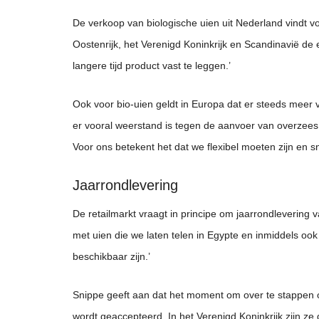
De verkoop van biologische uien uit Nederland vindt voo
Oostenrijk, het Verenigd Koninkrijk en Scandinavië de
langere tijd product vast te leggen.’
Ook voor bio-uien geldt in Europa dat er steeds meer v
er vooral weerstand is tegen de aanvoer van overzees 
Voor ons betekent het dat we flexibel moeten zijn en 
Jaarrondlevering
De retailmarkt vraagt in principe om jaarrondlevering
met uien die we laten telen in Egypte en inmiddels oo
beschikbaar zijn.’
Snippe geeft aan dat het moment om over te stappen o
wordt geaccepteerd. In het Verenigd Koninkrijk zijn ze