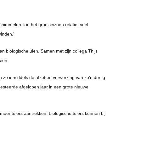
himmeldruk in het groeiseizoen relatief veel
vinden.’
 biologische uien. Samen met zijn collega Thijs
uien.
n ze inmiddels de afzet en verwerking van zo’n dertig
vesteerde afgelopen jaar in een grote nieuwe
 meer telers aantrekken. Biologische telers kunnen bij