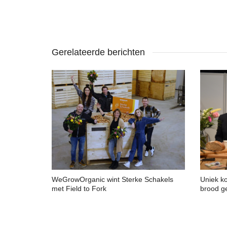
Gerelateerde berichten
WeGrowOrganic wint Sterke Schakels
Uniek ko
met Field to Fork
brood g