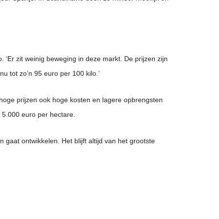
. ‘Er zit weinig beweging in deze markt. De prijzen zijn
u tot zo’n 95 euro per 100 kilo.’
e hoge prijzen ook hoge kosten en lagere opbrengsten
t 5.000 euro per hectare.
gaat ontwikkelen. Het blijft altijd van het grootste