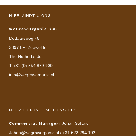
HIER VINDT U ONS:
WeGrowOrganic B.V.
Dodaarsweg 45
3897 LP Zeewolde
The Netherlands
T +31 (0) 854 879 900
info@wegroworganic.nl
NEEM CONTACT MET ONS OP:
Commercial Manager:
Johan Safaric
Johan@wegroworganic.nl
/ +31 622 294 192