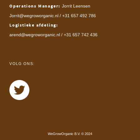
Operations Manager:
Jorrit Leensen
Jorrit@wegroworganic.nl
/ +31 657 492 786
Logistieke afdeling:
arend@wegroworganic.nl
/ +31 657 742 436
VOLG ONS:
WeGrowOrganic B.V. © 2024