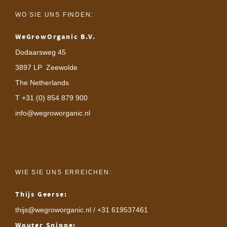
WO SIE UNS FINDEN:
WeGrowOrganic B.V.
Dodaarsweg 45
3897 LP Zeewolde
The Netherlands
T +31 (0) 854 879 900
info@wegroworganic.nl
WIE SIE UNS ERREICHEN:
Thijs Geerse:
thijs@wegroworganic.nl
/ +31 619537461
Wouter Snippe: