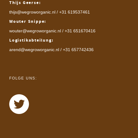
Thijs Geerse:
thijs@wegroworganic.nl
/ +31 619537461
Wouter Snippe:
wouter@wegroworganic.nl
/ +31 651670416
Logistikabteilung:
arend@wegroworganic.nl
/ +31 657742436
FOLGE UNS: