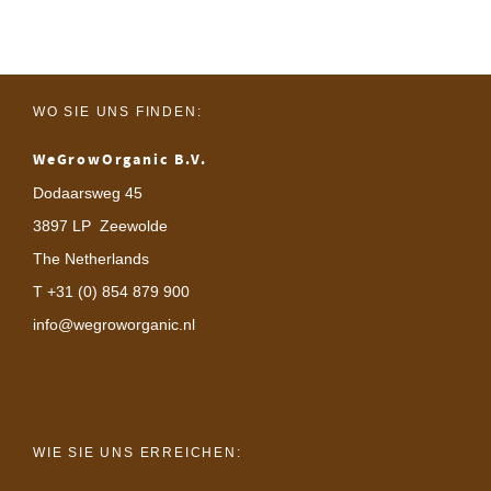
WO SIE UNS FINDEN:
WeGrowOrganic B.V.
Dodaarsweg 45
3897 LP Zeewolde
The Netherlands
T +31 (0) 854 879 900
info@wegroworganic.nl
WIE SIE UNS ERREICHEN: